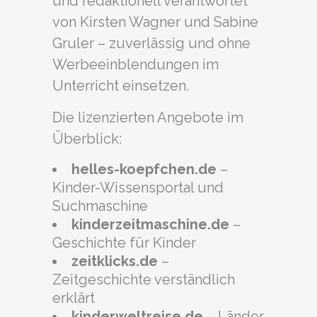
und redaktionell verantwortet
von Kirsten Wagner und Sabine
Gruler – zuverlässig und ohne
Werbeeinblendungen im
Unterricht einsetzen.
Die lizenzierten Angebote im
Überblick:
helles-koepfchen.de
–
Kinder-Wissensportal und
Suchmaschine
kinderzeitmaschine.de
–
Geschichte für Kinder
zeitklicks.de
–
Zeitgeschichte verständlich
erklärt
kinderweltreise.de
– Länder