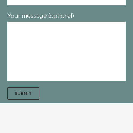
Your message (optional)
© Copyright Cosmos Media UG